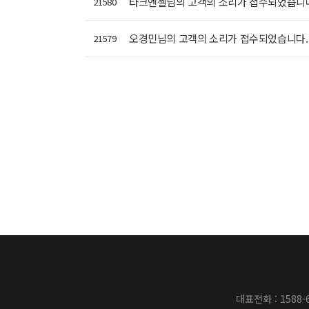
타크엔젤님의 고객의 소리가 접수되었습니
21580
오경민님의 고객의 소리가 접수되었습니다
21579
대표전화 : 1588-