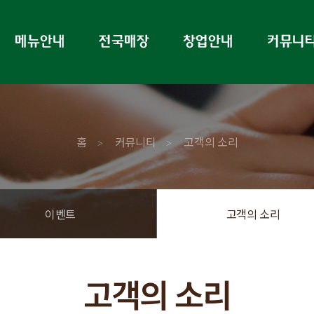
홈
커뮤니티
고객의 소리
>
>
이벤트
고객의 소리
고객의 소리