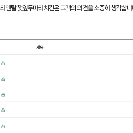
제목
.
.
.
.
.