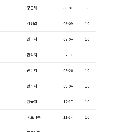
궁금해
06-01
10
김성열
06-09
10
관리자
07-04
10
관리자
07-31
10
관리자
08-26
10
관리자
09-04
10
한국희
12-17
10
기프티콘
11-14
10