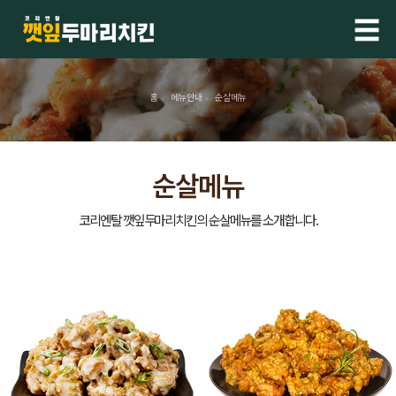
☰
홈
메뉴안내
순살메뉴
>
>
순살메뉴