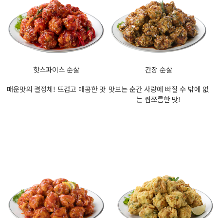
핫스파이스 순살
간장 순살
매운맛의 결정체! 뜨겁고 매콤한 맛
맛보는 순간 사랑에 빠질 수 밖에 없
는 짭쪼름한 맛!