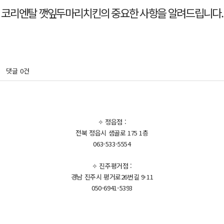
댓글
0건
✧ 정읍점 :
전북 정읍시 샘골로 175 1층
063-533-5554
✧ 진주평거점 :
경남 진주시 평거로26번길 9-11
050-6941-5393