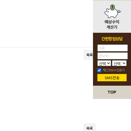
간편창업상담
목록
개인정보수집동의
SMS전송
목록