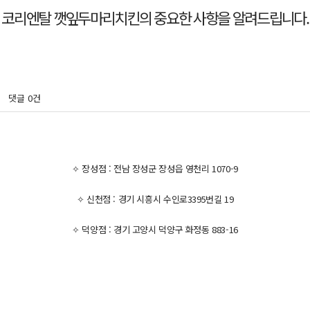
댓글
0건
✧ 장성점 : 전남 장성군 장성읍 영천리 1070-9
✧ 신천점 : 경기 시흥시 수인로3395번길 19
✧ 덕양점 : 경기 고양시 덕양구 화정동 883-16