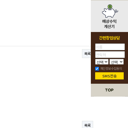
간편창업상담
목록
개인정보수집동의
SMS전송
목록