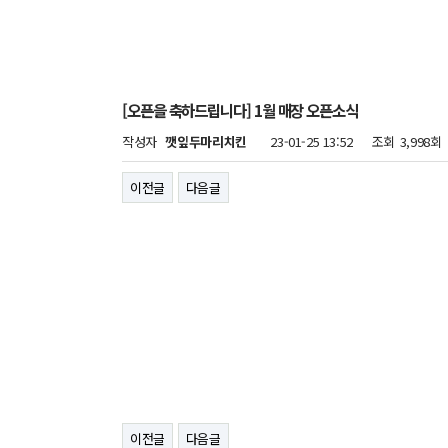
[오픈을 축하드립니다] 1월 매장 오픈소식
작성자
깻잎두마리치킨
23-01-25 13:52
조회
3,998회
이전글
다음글
이전글
다음글